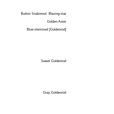
Button Snakeroot. Blazing-star
Golden Aster
Blue-stemmed [Goldenrod]
Sweet Goldenrod
Gray Goldenrod